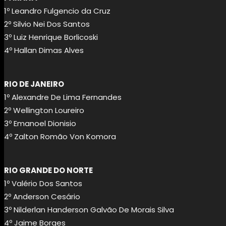
1º Leandro Fulgencio da Cruz
2º Silvio Nei Dos Santos
3º Luiz Henrique Borlicoski
4º Hallan Dimas Alves
RIO DE JANEIRO
1º Alexandre De Lima Fernandes
2º Wellington Loureiro
3º Emanoel Dionisio
4º Zalton Romão Von Komora
RIO GRANDE DO NORTE
1º Valério Dos Santos
2º Anderson Cesário
3º Nilderlan Handerson Galvão De Morais Silva
4º Jaime Borges