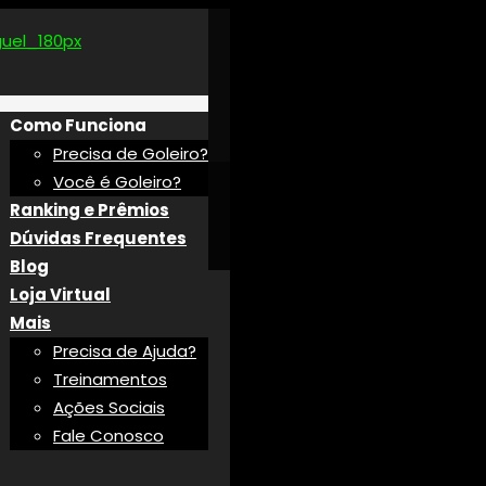
Como Funciona
Precisa de Goleiro?
Você é Goleiro?
Ranking e Prêmios
Dúvidas Frequentes
Blog
Loja Virtual
Mais
Precisa de Ajuda?
Treinamentos
Ações Sociais
Fale Conosco