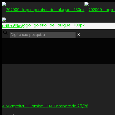
Baixe o App
✕
A Milagreira – Camisa GDA Temporada 25/26