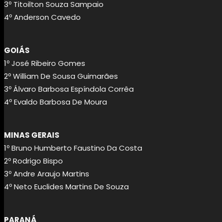
3º Titoilton Souza Sampaio
4º Anderson Cavedo
GOIÁS
1º José Ribeiro Gomes
2º William De Sousa Guimarães
3º Álvaro Barbosa Espíndola Corrêa
4º Evaldo Barbosa De Moura
MINAS GERAIS
1º Bruno Humberto Faustino Da Costa
2º Rodrigo Bispo
3º Andre Araujo Martins
4º Neto Euclides Martins De Souza
PARANÁ