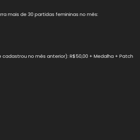
rra mais de 30 partidas femininas no mês:
e cadastrou no mês anterior): R$50,00 + Medalha + Patch