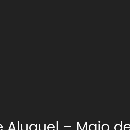
e Aluguel – Maio d