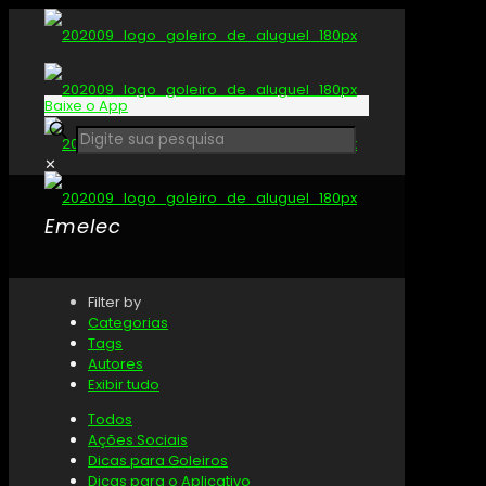
Baixe o App
✕
Emelec
Filter by
Categorias
Tags
Autores
Exibir tudo
Todos
Ações Sociais
Dicas para Goleiros
Dicas para o Aplicativo