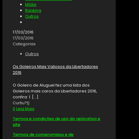
Mídia
Ranking
Outros
17/03/2016
17/03/2016
Categorias
Outros
Os Goleiros Mais Valiosos da Libertadores
2016
O Goleiro de Aluguel fez uma lista dos
Goleiros mais caros da Libertadores 2016,
confira: 1.
[…]
Curtiu?
0
0
Leia Mais
Termos e condições de uso do aplicativo e
site
Termos de compromisso e de