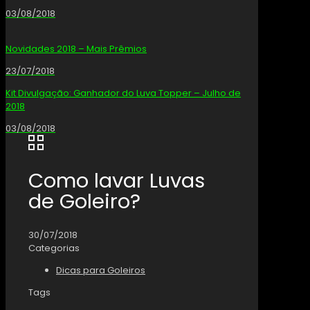
03/08/2018
Novidades 2018 – Mais Prêmios
23/07/2018
Kit Divulgação: Ganhador do Luva Topper – Julho de
2018
03/08/2018
Como lavar Luvas
de Goleiro?
30/07/2018
Categorias
Dicas para Goleiros
Tags