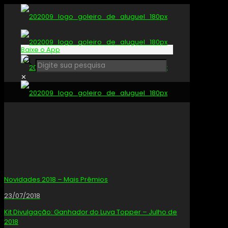
Baixe o App
✕
Novidades 2018 – Mais Prêmios
23/07/2018
Kit Divulgação: Ganhador do Luva Topper – Julho de
2018