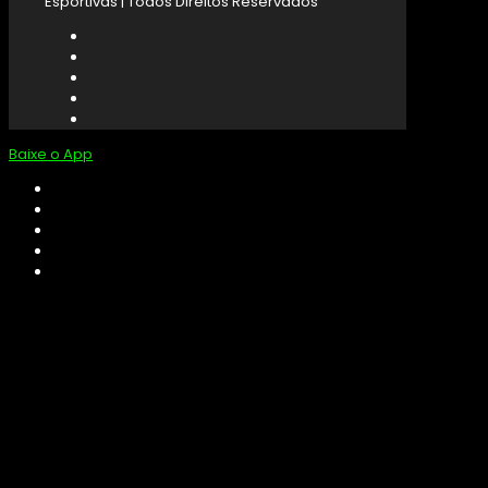
Esportivas | Todos Direitos Reservados
Baixe o App