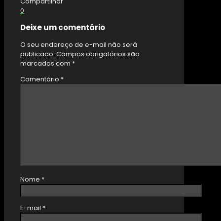
Compartilhar
0
Deixe um comentário
O seu endereço de e-mail não será
publicado.
Campos obrigatórios são
marcados com
*
Comentário
*
Nome
*
E-mail
*