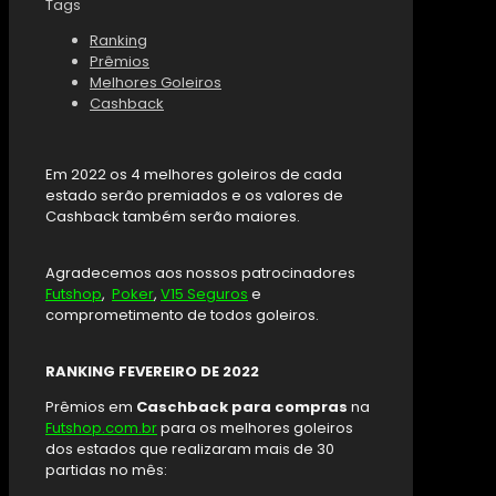
Tags
Ranking
Prêmios
Melhores Goleiros
Cashback
Em 2022 os 4 melhores goleiros de cada
estado serão premiados e os valores de
Cashback também serão maiores.
Agradecemos aos nossos patrocinadores
Futshop
,
Poker
,
V15 Seguros
e
comprometimento de todos goleiros.
RANKING FEVEREIRO DE 2022
Prêmios em
Caschback para compras
na
Futshop.com.br
para os melhores goleiros
dos estados que realizaram mais de 30
partidas no mês: