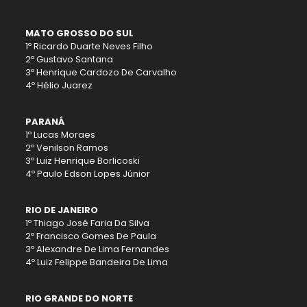
MATO GROSSO DO SUL
1º Ricardo Duarte Neves Filho
2º Gustavo Santana
3º Henrique Cardozo De Carvalho
4º Hélio Juarez
PARANÁ
1º Lucas Moraes
2º Venilson Ramos
3º Luiz Henrique Borlicoski
4º Paulo Edson Lopes Júnior
RIO DE JANEIRO
1º Thiago José Faria Da Silva
2º Francisco Gomes De Paula
3º Alexandre De Lima Fernandes
4º Luiz Felippe Bandeira De Lima
RIO GRANDE DO NORTE