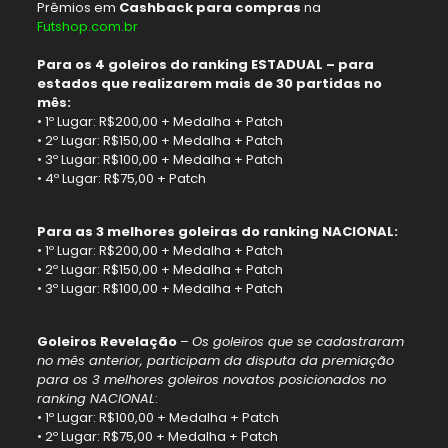
Prêmios em
Cashback para compras
na
Futshop.com.br
Para os 4 goleiros do ranking ESTADUAL – para
estados que realizarem mais de 30 partidas no
mês:
• 1º Lugar: R$200,00 + Medalha + Patch
• 2º Lugar: R$150,00 + Medalha + Patch
• 3º Lugar: R$100,00 + Medalha + Patch
• 4º Lugar: R$75,00 + Patch
Para as 3 melhores goleiras do ranking NACIONAL:
• 1º Lugar: R$200,00 + Medalha + Patch
• 2º Lugar: R$150,00 + Medalha + Patch
• 3º Lugar: R$100,00 + Medalha + Patch
Goleiros Revelação
–
Os goleiros que se cadastraram
no mês anterior, participam da disputa da premiação
para os 3 melhores goleiros novatos posicionados no
ranking NACIONAL
:
• 1º Lugar: R$100,00 + Medalha + Patch
• 2º Lugar: R$75,00 + Medalha + Patch