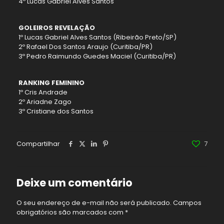
4º Lucas Gabriel Alves Santos
GOLEIROS REVELAÇÃO
1º Lucas Gabriel Alves Santos (Ribeirão Preto/SP)
2º Rafael Dos Santos Araujo (Curitiba/PR)
3º Pedro Raimundo Guedes Maciel (Curitiba/PR)
RANKING FEMININO
1º Cris Andrade
2º Ariadne Zago
3º Cristiane dos Santos
Compartilhar
7
Deixe um comentário
O seu endereço de e-mail não será publicado.
Campos
obrigatórios são marcados com
*