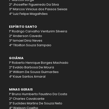
2º Jhoseffer Figueiredo Da Silva
3º Marcos Vinicius dos Passos Seixas
4º Luiz Felipe Magalhães
ESPÍRITO SANTO
1º Rodrigo Carvalho Venturim Silveira
2º Anderson Cavedo
3º Ismael Diniz Neves
4º Titoilton Souza Sampaio
GOIÂNIA
1º Roberto Henrique Borges Machado
2º Evaldo Barbosa De Moura
3º William De Sousa Guimarães
4º Kaue Santos Amaral
MINAS GERAIS
1º Bruno Humberto Faustino Da Costa
2º Charles Cavalcante
3º Euclides Martins De Souza Neto
4º Welison Coelho