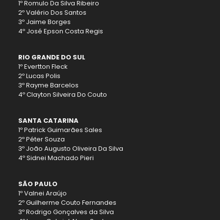
1º Romulo Da Silva Ribeiro
2º Valério Dos Santos
3º Jaime Borges
4º José Epson Costa Regis
RIO GRANDE DO SUL
1º Evertton Fleck
2º Lucas Polis
3º Rayme Barcelos
4º Clayton Silveira Do Couto
SANTA CATARINA
1º Patrick Guimarães Sales
2º Péter Souza
3º João Augusto Oliveira Da Silva
4º Sidnei Machado Pieri
SÃO PAULO
1º Valnei Araújo
2º Guilherme Couto Fernandes
3º Rodrigo Gonçalves da Silva