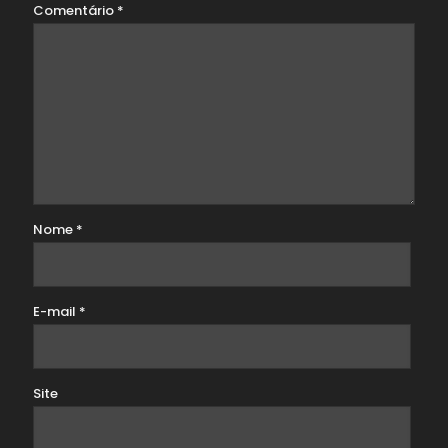
Comentário
*
Nome
*
E-mail
*
Site