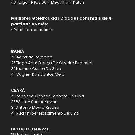
• 3º Lugar: R$50,00 + Medalha + Patch
Melhores Goleiros das Cidades com mais de 4
partidas no mês:
• Patch termo colante.
BAHIA
1º Leonardo Ramalho
2º Tiago Artur França De Oliveira Pimentel
3º Luciano Cunha Da Silva
4º Vagner Dos Santos Melo
CEARÁ
1º Francisco Gleyson Leandro Da Silva
2º William Sousa Xavier
3º Antonio Moura Ribeiro
4º Ruan Kilber Nascimento De Lima
DISTRITO FEDERAL
1º Marcos Jorge