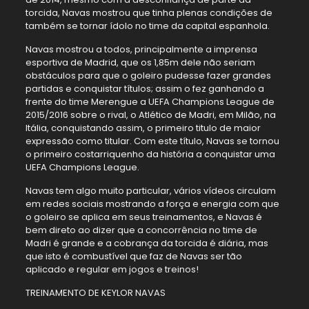
torcida, Navas mostrou que tinha plenas condições de
também se tornar ídolo no time da capital espanhola.
Navas mostrou a todos, principalmente a imprensa
esportiva de Madrid, que os 1,85m dele não seriam
obstáculos para que o goleiro pudesse fazer grandes
partidas e conquistar títulos; assim o fez ganhando a
frente do time Merengue a UEFA Champions League de
2015/2016 sobre o rival, o Atlético de Madri, em Milão, na
Itália, conquistando assim, o primeiro titulo de maior
expressão como titular. Com este título, Navas se tornou
o primeiro costarriquenho da história a conquistar uma
UEFA Champions League.
Navas tem algo muito particular, vários vídeos circulam
em redes sociais mostrando a força e energia com que
o goleiro se aplica em seus treinamentos, e Navas é
bem direto ao dizer que a concorrência no time de
Madri é grande e a cobrança da torcida é diária, mas
que isto é combustível que faz de Navas ser tão
aplicado e regular em jogos e treinos!
TREINAMENTO DE KEYLOR NAVAS