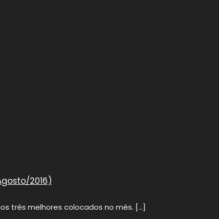
Agosto/2016)
aos três melhores colocados no mês.
[…]