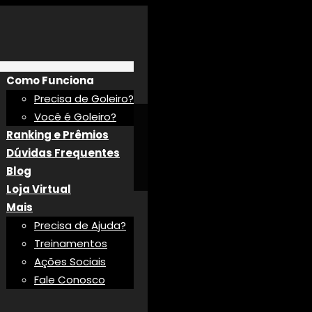
Como Funciona
Precisa de Goleiro?
Você é Goleiro?
Ranking e Prêmios
Dúvidas Frequentes
Blog
Loja Virtual
Mais
Precisa de Ajuda?
Treinamentos
Ações Sociais
Fale Conosco