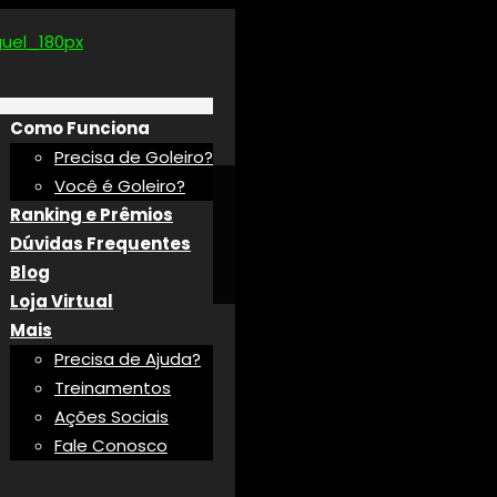
Como Funciona
Precisa de Goleiro?
Você é Goleiro?
Ranking e Prêmios
Dúvidas Frequentes
Blog
Loja Virtual
Mais
Precisa de Ajuda?
Treinamentos
Ações Sociais
Fale Conosco