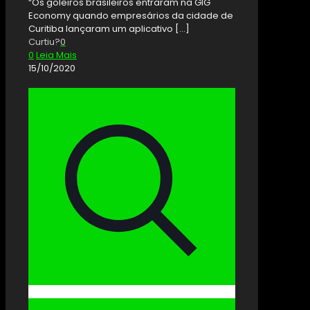
“Os goleiros brasileiros entraram na GIG
Economy quando empresários da cidade de
Curitiba lançaram um aplicativo
[…]
Curtiu?
0
0
Leia Mais
15/10/2020