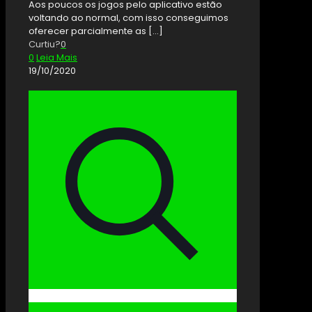
Aos poucos os jogos pelo aplicativo estão
voltando ao normal, com isso conseguimos
oferecer parcialmente as
[…]
Curtiu?
0
0
Leia Mais
19/10/2020