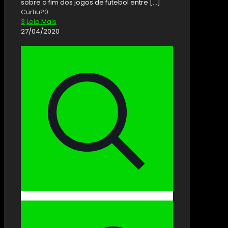
sobre o fim dos jogos de futebol entre
[…]
Curtiu?
0
3
Leia Mais
27/04/2020