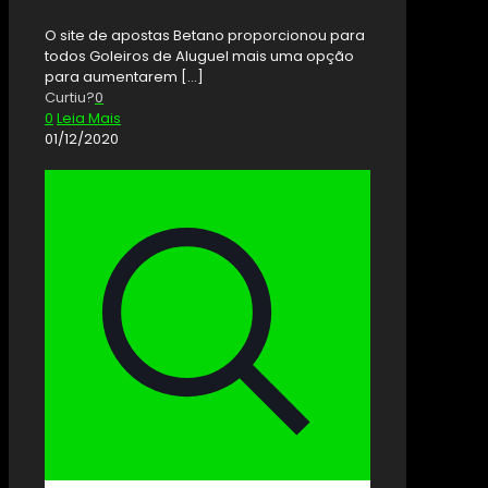
O site de apostas Betano proporcionou para
todos Goleiros de Aluguel mais uma opção
para aumentarem
[…]
Curtiu?
0
0
Leia Mais
01/12/2020