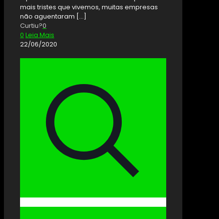
mais tristes que vivemos, muitas empresas
não aguentaram
[…]
Curtiu?
0
0
Leia Mais
22/06/2020