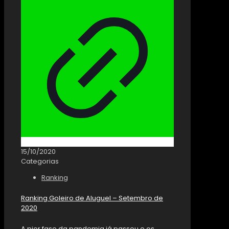
15/10/2020
Categorias
Ranking
Ranking Goleiro de Aluguel – Setembro de
2020
A pior fase da pandemia já passou e os