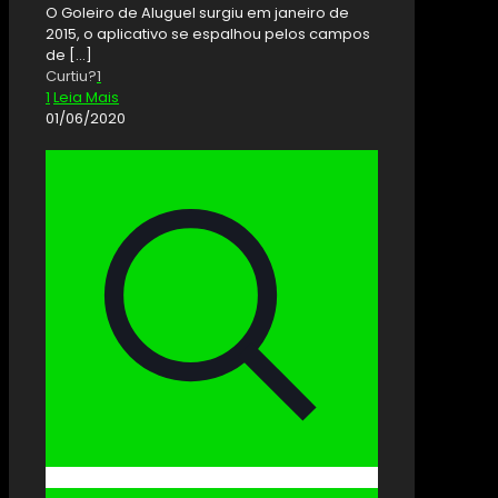
O Goleiro de Aluguel surgiu em janeiro de
2015, o aplicativo se espalhou pelos campos
de
[…]
Curtiu?
1
1
Leia Mais
01/06/2020