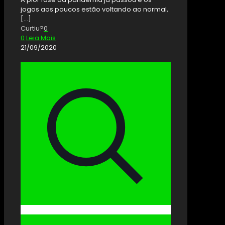
jogos aos poucos estão voltando ao normal,
[…]
Curtiu?
0
0
Leia Mais
21/09/2020