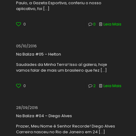
Paulo, a Gazeta Esportiva, conferiu o nosso
aplicativo, foi
[…]
0
0
Leia Mais
05/10/2016
Na Baliza #05 – Helton
Saudades da Minha Terra! Isso aí galera, hoje
vamos falar de mais um brasileiro que fez
[…]
0
2
Leia Mais
28/09/2016
Na Baliza #04 – Diego Alves
Prazer, Meu Nome é Senhor Recorde! Diego Alves
Carreira nasceu no Rio de Janeiro em 24
[…]