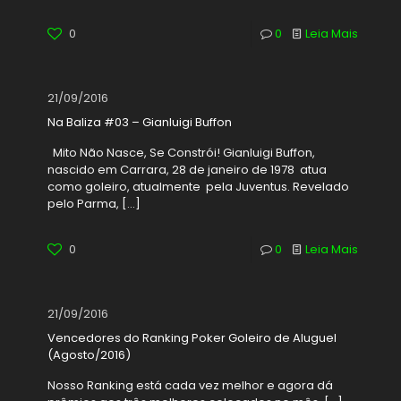
0
0
Leia Mais
21/09/2016
Na Baliza #03 – Gianluigi Buffon
Mito Não Nasce, Se Constrói! Gianluigi Buffon,
nascido em Carrara, 28 de janeiro de 1978 atua
como goleiro, atualmente pela Juventus. Revelado
pelo Parma,
[…]
0
0
Leia Mais
21/09/2016
Vencedores do Ranking Poker Goleiro de Aluguel
(Agosto/2016)
Nosso Ranking está cada vez melhor e agora dá