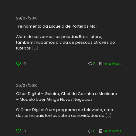
29/07/2016
Treinamento da Escuela de Porteros Mali
Além de salvarmos as peladas Brasil afora,
também mudamos a vida de pessoas através do
futebol!
[…]
0
0
Leia Mais
25/07/2016
Olhar Digital – Goleiro, Chef de Cozinha e Manicure
– Modelo Uber Atinge Novos Negócios
O Olhar Digital é um programa de televisão, uma
das principais fontes sobre as novidades do
[…]
0
0
Leia Mais