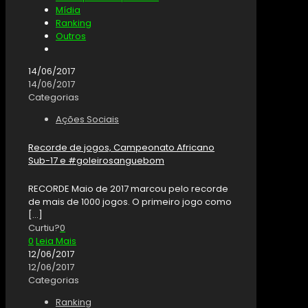
Mídia
Ranking
Outros
14/06/2017
14/06/2017
Categorias
Ações Sociais
Recorde de jogos, Campeonato Africano
Sub-17 e #goleirosanguebom
RECORDE Maio de 2017 marcou pelo recorde
de mais de 1000 jogos. O primeiro jogo como
[…]
Curtiu?
0
0
Leia Mais
12/06/2017
12/06/2017
Categorias
Ranking