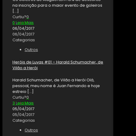
na inscrição para o maior evento de goleiros
[…]
Curtiu?
0
0
Leia Mais
06/04/2017
06/04/2017
Categorias
Outros
Heróis de Luvas #01 – Harald Schumacher, de
Vilão a Herói
Harald Schumacher, de Vilão a Herói Olá,
pessoal, meu nome é Juan Fernando e hoje
estreio
[…]
Curtiu?
0
3
Leia Mais
05/04/2017
05/04/2017
Categorias
Outros