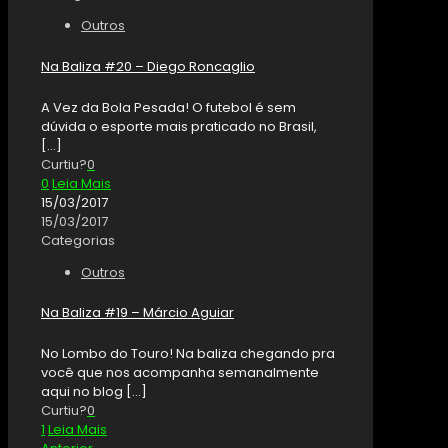
Outros
Na Baliza #20 – Diego Roncaglio
A Vez da Bola Pesada! O futebol é sem
dúvida o esporte mais praticado no Brasil,
[…]
Curtiu?
0
0
Leia Mais
15/03/2017
15/03/2017
Categorias
Outros
Na Baliza #19 – Márcio Aguiar
No Lombo do Touro! Na baliza chegando pra
você que nos acompanha semanalmente
aqui no blog
[…]
Curtiu?
0
1
Leia Mais