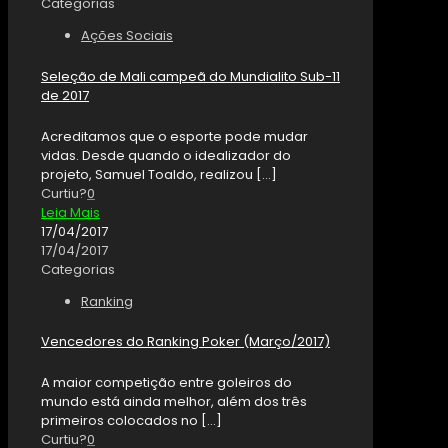
Categorias
Ações Sociais
Seleção de Mali campeã do Mundialito Sub-11
de 2017
Acreditamos que o esporte pode mudar
vidas. Desde quando o idealizador do
projeto, Samuel Toaldo, realizou
[…]
Curtiu?
0
Leia Mais
17/04/2017
17/04/2017
Categorias
Ranking
Vencedores do Ranking Poker (Março/2017)
A maior competição entre goleiros do
mundo está ainda melhor, além dos três
primeiros colocados no
[…]
Curtiu?
0