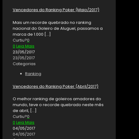
Vencedores do Ranking Poker (Maio/2017)
Mais um recorde quebrado no ranking
nacional do Goleiro de Aluguel, passamos a
marca de 1.000
[…]
Curtiu?
0
0
Leia Mais
23/05/2017
23/05/2017
Categorias
Ranking
Vencedores do Ranking Poker (Abril/2017)
O melhor ranking de goleiros amadores do
mundo, teve o recorde quebrado neste mês
de abril,
[…]
Curtiu?
0
0
Leia Mais
04/05/2017
04/05/2017