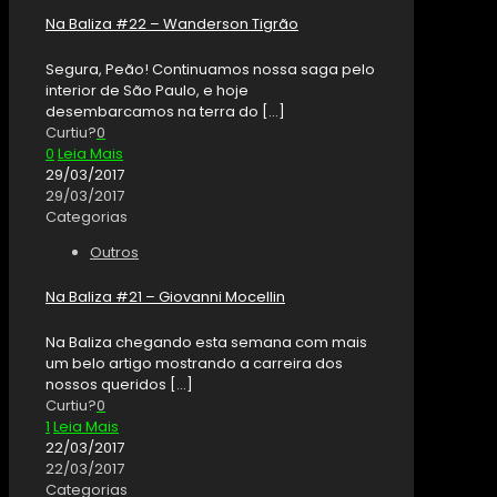
Na Baliza #22 – Wanderson Tigrão
Segura, Peão! Continuamos nossa saga pelo
interior de São Paulo, e hoje
desembarcamos na terra do
[…]
Curtiu?
0
0
Leia Mais
29/03/2017
29/03/2017
Categorias
Outros
Na Baliza #21 – Giovanni Mocellin
Na Baliza chegando esta semana com mais
um belo artigo mostrando a carreira dos
nossos queridos
[…]
Curtiu?
0
1
Leia Mais
22/03/2017
22/03/2017
Categorias