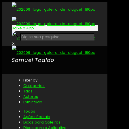
Baixe o App
✕
Samuel Toaldo
Filter by
Categorias
Tags
Autores
Exibir tudo
Todos
Ações Sociais
Dicas para Goleiros
Dicas para o Aplicativo