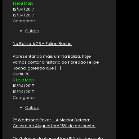
1
Leia Mais
12/04/2017
12/04/2017
Categorias
Outros
Na Baliza #23 – Felipe Rocha
Apresentando mais um Na Baliza, hoje
vamos contar a história do Paredão Felipe
Rocha, goleirão que
[…]
Curtiu?
0
0
Leia Mais
10/04/2017
10/04/2017
Categorias
Outros
2º Workshop Poker – A Melhor Defesa:
Goleiro de Aluguel tem 15% de desconto!
Os Goleiros de Aluguel tem 15% de desconto