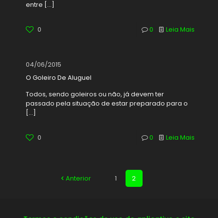
entre
[…]
0
0
Leia Mais
04/06/2015
O Goleiro De Aluguel
Todos, sendo goleiros ou não, já devem ter
passado pela situação de estar preparado para o
[…]
0
0
Leia Mais
Anterior
1
2